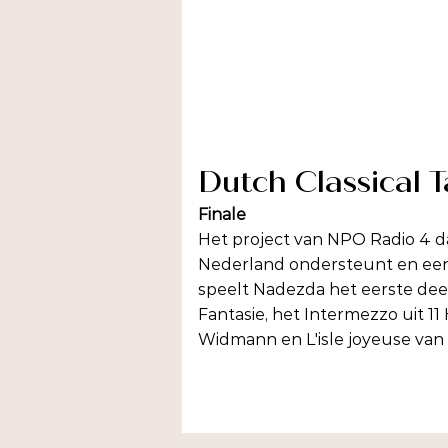
Dutch Classical T
Finale
​Het project van NPO Radio 4 da
Nederland ondersteunt en een
speelt Nadezda het eerste de
Fantasie, het Intermezzo uit 1
Widmann en L'isle joyeuse van 