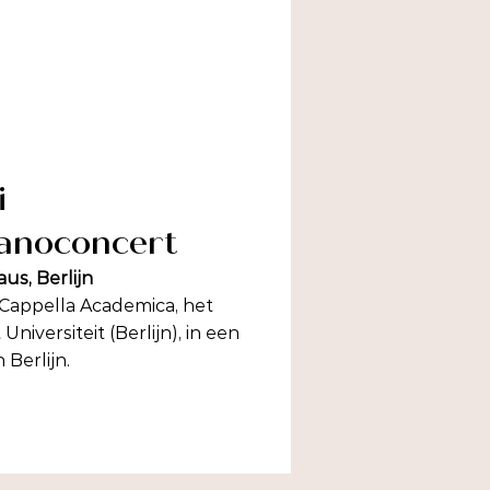
i
ianoconcert
us, Berlijn
Cappella Academica, het
iversiteit (Berlijn), in een
 Berlijn.