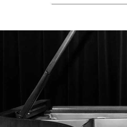
Home
Nieuws
Over
Agend