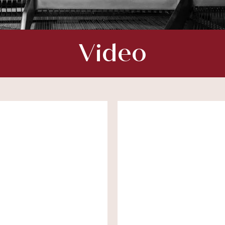
Video