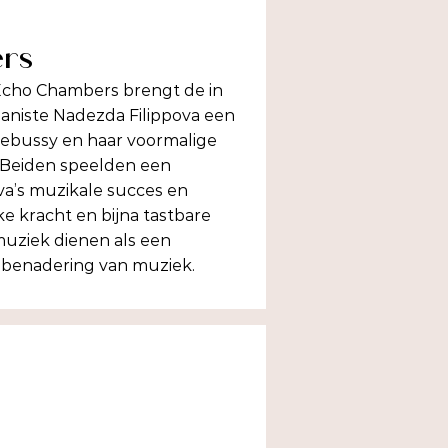
rs
cho Chambers brengt de in
aniste Nadezda Filippova een
ebussy en haar voormalige
 Beiden speelden een
pova’s muzikale succes en
ke kracht en bijna tastbare
uziek dienen als een
s benadering van muziek.