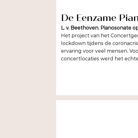
De Eenzame Pia
L. v. Beethoven. Pianosonate op.
Het project van het Concertg
lockdown tijdens de coronacri
ervaring voor veel mensen. Voo
concertlocaties werd het echte