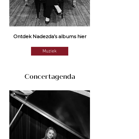
Ontdek Nadezda’s albums hier
Muziek
Concertagenda